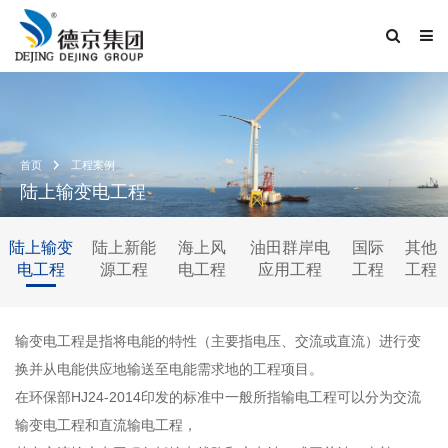
首页
工程案例
陆上输变电工程
陆上输变
陆上新能
海上风
油田群岸电
国际
其他
电工程
源工程
电工程
应用工程
工程
工程
输变电工程是指将电能的特性（主要指电压、交流或直流）进行变
换并从电能供应地输送至电能需求地的工程项目。
在环保部HJ24-2014印发的标准中一般所指输电工程可以分为交流
输变电工程和直流输电工程，