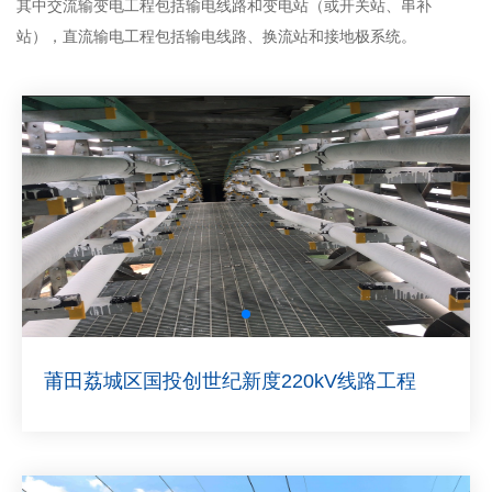
其中交流输变电工程包括输电线路和变电站（或开关站、串补
站），直流输电工程包括输电线路、换流站和接地极系统。
莆田荔城区国投创世纪新度220kV线路工程