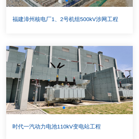
福建漳州核电厂1、2号机组500kV涉网工程
时代一汽动力电池110kV变电站工程