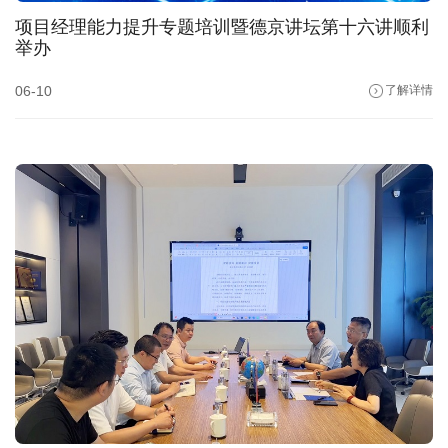
项目经理能力提升专题培训暨德京讲坛第十六讲顺利
举办
06-10
了解详情