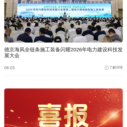
德京海风全链条施工装备闪耀2026年电力建设科技发
展大会
08-03
了解详情