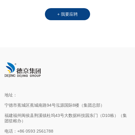
地址：
宁德市蕉城区蕉城南路94号泓源国际8楼（集团总部）
福建福州闽侯县荆溪镇杜坞43号大数据科技园东门（D10栋）（集
团驻榕办）
电话：+86 0593 2561788