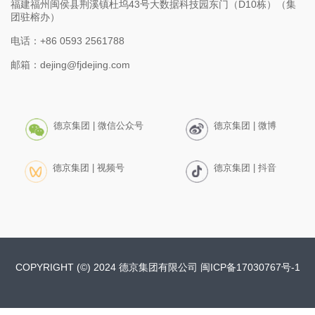
福建福州闽侯县荆溪镇杜坞43号大数据科技园东门（D10栋）（集
团驻榕办）
电话：+86 0593 2561788
邮箱：dejing@fjdejing.com
德京集团 | 微信公众号
德京集团 | 微博
德京集团 | 视频号
德京集团 | 抖音
COPYRIGHT (©) 2024 德京集团有限公司
闽ICP备17030767号-1