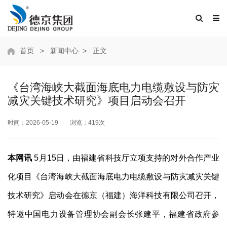
首页
>
新闻中心
>
正文
《台湾海峡大截面海底电力电缆敷设与防灾
减灾关键技术研究》项目启动会召开
时间：2026-05-19
浏览：419次
本网讯
5月15日，由福建省科技厅立项支持的对外合作产业
化项目《台湾海峡大截面海底电力电缆敷设与防灾减灾关键
技术研究》启动会在德京（福建）海洋科技有限公司召开，
特邀中国电力设备管理协会副会长张建平，福建省政府参