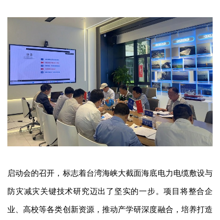
启动会的召开，标志着台湾海峡大截面海底电力电缆敷设与
防灾减灾关键技术研究迈出了坚实的一步。项目将整合企
业、高校等各类创新资源，推动产学研深度融合，培养打造